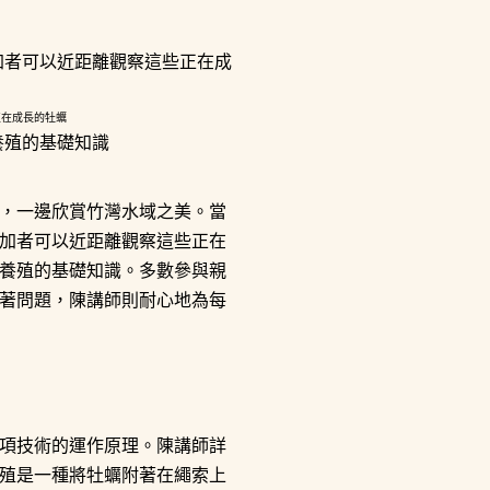
正在成長的牡蠣
，一邊欣賞竹灣水域之美。當
加者可以近距離觀察這些正在
養殖的基礎知識。多數參與親
著問題，陳講師則耐心地為每
項技術的運作原理。陳講師詳
殖是一種將牡蠣附著在繩索上