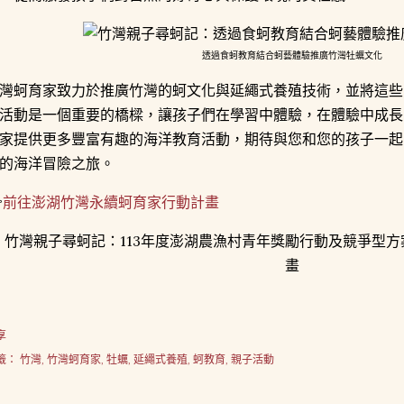
透過食蚵教育結合蚵藝體驗推廣竹灣牡蠣文化
灣蚵育家致力於推廣竹灣的蚵文化與延繩式養殖技術，並將這些
活動是一個重要的橋樑，讓孩子們在學習中體驗，在體驗中成長
家提供更多豐富有趣的海洋教育活動，期待與您和您的孩子一起
的海洋冒險之旅。

前往澎湖竹灣永續蚵育家行動計畫
享
籤：
竹灣
竹灣蚵育家
牡蠣
延繩式養殖
蚵教育
親子活動