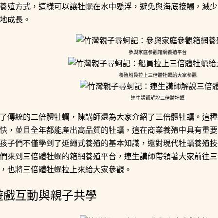
養殖方式，這樣可以讓牡蠣在水中懸浮，避免與海底接觸，減少
地成長。
參與家庭參觀箱網養殖平台
養殖船員拉上三倍體牡蠣給大家參觀
連生講師解說三倍體牡蠣
了傳統的二倍體牡蠣，陳講師還為大家介紹了三倍體牡蠣。這種
快，並且全年都能產出高品質的牡蠣，這在商業養殖中具有重要
孩子們不僅學到了延繩式養殖的基本知識，還對現代牡蠣養殖技
們來到三倍體牡蠣的箱網養殖平台，連生講師帶領著大家前往三
，也將三倍體牡蠣拉上來給大家參觀。
遊戲互動與親子共學