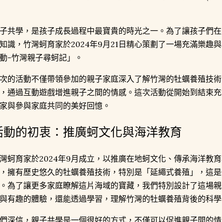
子共學，是孩子成長過程中最寶貴的時光之一。為了讓孩子們在
知識，竹灣蚵育家於2024年9月21日精心策劃了一場充滿樂趣
動-竹灣親子尋蚵記」。
次的活動不僅帶領參加的親子家庭深入了解竹灣的牡蠣養殖技術
，通過互動遊戲增進親子之間的情感。這次活動從開始到結束充
家與參與家庭共同的美好回憶。
活動的初衷：推廣蚵文化與海洋教育
灣蚵育家於2024年9月成立，以推廣在地蚵文化、傳承海洋教
，擁有歷史悠久的牡蠣養殖技術，特別是「延繩式養殖」，這是
。為了讓更多家庭瞭解這片海域的寶藏，我們特別設計了這場親
與有趣的體驗，還能透過學習，理解竹灣的牡蠣養殖背後的科學
們深信，親子共學是一個很好的方式，不僅可以促進親子間的情