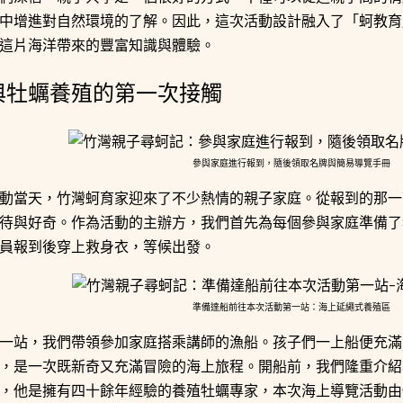
中增進對自然環境的了解。因此，這次活動設計融入了「蚵教育
這片海洋帶來的豐富知識與體驗。
與牡蠣養殖的第一次接觸
參與家庭進行報到，隨後領取名牌與簡易導覽手冊
動當天，竹灣蚵育家迎來了不少熱情的親子家庭。從報到的那一
待與好奇。作為活動的主辦方，我們首先為每個參與家庭準備了
員報到後穿上救身衣，等候出發。
準備達船前往本次活動第一站：海上延繩式養殖區
一站，我們帶領參加家庭搭乘講師的漁船。孩子們一上船便充滿
，是一次既新奇又充滿冒險的海上旅程。開船前，我們隆重介紹
，他是擁有四十餘年經驗的養殖牡蠣專家，本次海上導覽活動由