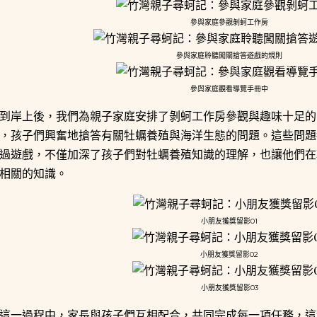
參與家庭參觀剝蚵工作房
參與家庭聆聽闖關搶答遊戲的規則
參與家庭觀看導覽手冊中
到岸上後，我們為親子家庭安排了剝蚵工作房參觀與趣味十足的
，孩子們興奮地搶答有關牡蠣養殖與海洋生態的問題。這些問題
過遊戲，不僅加深了孩子們對牡蠣養殖知識的理解，也讓他們在
相關的知識。
小朋友獲獎留影01
小朋友獲獎留影02
小朋友獲獎留影03
這一過程中，家長與孩子們互相配合，共同完成每一項任務，這