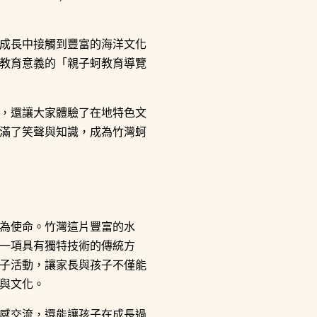
成長中接觸到豐富的海洋文化
與教育意義的「親子蚵教育導覽
，還讓大家體驗了在地特色文
滿了笑聲與知識，成為竹灣蚵
育為使命。竹灣這片豐富的水
一項具有獨特技術的傳統方
子活動，讓家長與孩子不僅能
與文化。
感交流，還能讓孩子在成長過