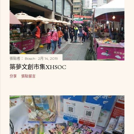
張貼者：
Bosch
2月 14, 2019
築夢文創市集XHSOC
分享
張貼留言