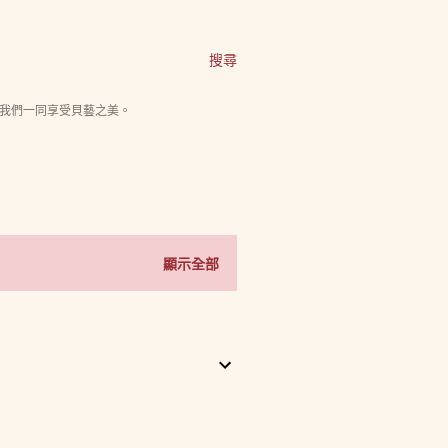
搜尋
我們一同享受貝藝之美。
顯示全部