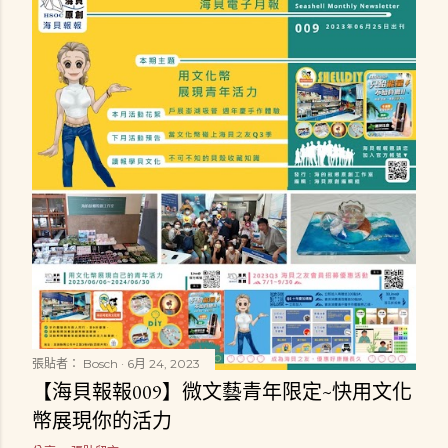
張貼者：
Bosch
6月 24, 2023
【海貝報報009】微文藝青年限定~快用文化
幣展現你的活力