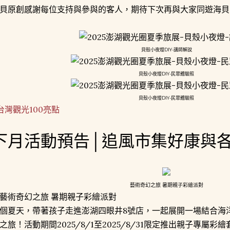
貝原創感謝每位支持與參與的客人，期待下次再與大家同遊海貝
貝殼小夜燈DIY-講師解說
貝殼小夜燈DIY-民眾體驗照
貝殼小夜燈DIY-民眾體驗照
台灣觀光100亮點
下月活動預告│追風市集好康與
藝術奇幻之旅 暑期親子彩繪派對
藝術奇幻之旅 暑期親子彩繪派對
個夏天，帶著孩子走進澎湖四眼井8號店，一起展開一場結合海
之旅！活動期間2025/8/1至2025/8/31限定推出親子專屬