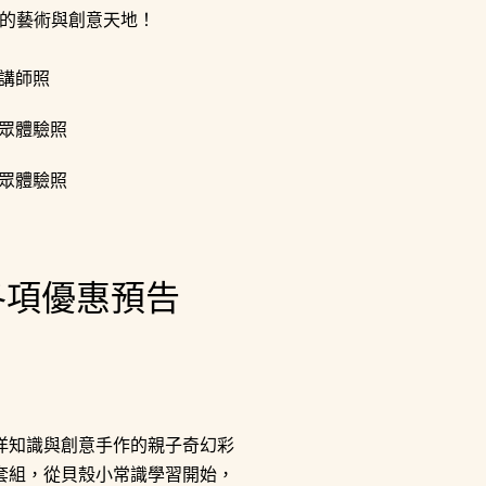
的藝術與創意天地！
各項優惠預告
洋知識與創意手作的親子奇幻彩
彩繪套組，從貝殼小常識學習開始，