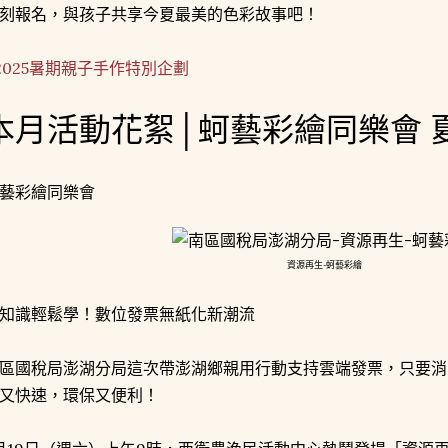
刻報名，與孩子共享今夏最美的色彩故事吧！
2025暑期親子手作特別企劃
本月活動花絮│蚵藝彩繪同樂會 
藝彩繪同樂會
資源再生-蚵藝彩繪
知識輕鬆學！數位發票無紙化新潮流
區國稅局澎湖分局這次帶澎湖鄉親用行動支持雲端發票，只要消
又快速，環保又便利！