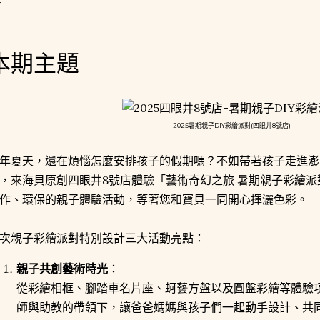
本期主題
2025暑期親子DIY彩繪派對(四眼井8號店)
年夏天，還在煩惱怎麼安排孩子的假期嗎？不如帶著孩子走進澎
，來海貝原創四眼井8號店體驗「藝術奇幻之旅 暑期親子彩繪
作、環保的親子體驗活動，等著您和寶貝一同開心揮灑色彩。
次親子彩繪派對特別設計三大活動亮點：
親子共創藝術時光
：
從彩繪相框、腳踏車名片座、蚵藝方盤以及圓盤彩繪等體驗
師與助教的帶領下，讓爸爸媽媽與孩子們一起動手設計、共