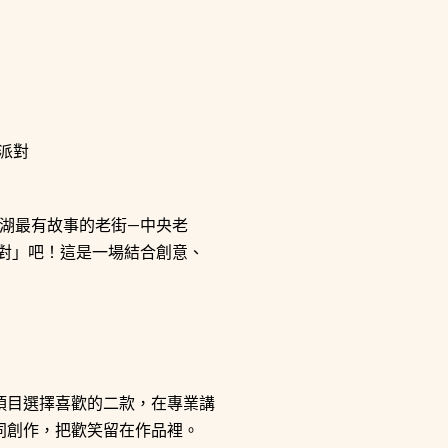
湖最有故事的老街—中央老
派對」吧！這是一場結合創意、
項目選擇喜歡的二款，在專業講
同創作，把歡笑留在作品裡。