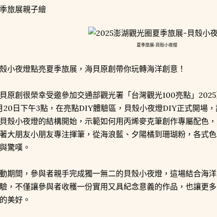
季旅展親子繪
夏季旅展-貝殼小夜燈
殼小夜燈點亮夏季旅展，海貝原創帶你玩轉海洋創意！
貝原創很榮幸受邀參加交通部觀光署「台灣觀光100亮點」2025
月20日下午3點，在亮點DIY體驗區，貝殼小夜燈DIY正式開
貝殼小夜燈的結構開始，示範如何用丙烯麥克筆創作專屬配色，
著大朋友小朋友專注揮筆，從海浪藍、夕陽橘到珊瑚粉，各式色
與驚嘆。
動期間，參與者親手完成獨一無二的貝殼小夜燈，這場結合海洋
驗，不僅讓參與者收穫一份實用又具紀念意義的作品，也讓更多
的美好。