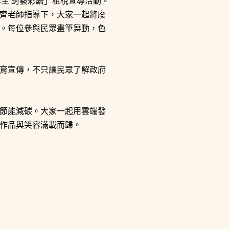
再生 蚵藝彩繪」租稅宣導活動。
齊老師指導下，大家一起將廢
。每位參與民眾畫筆舞動，色
育宣傳，不只讓民眾了解政府
節能減碳。大家一起用雲端發
作品與笑容滿載而歸。