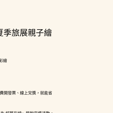
夏季旅展親子繪
費開發票、線上兌獎，就能省