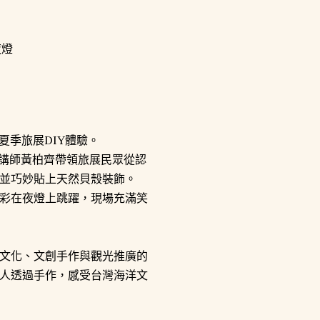
夏季旅展DIY體驗。
場，講師黃柏齊帶領旅展民眾從認
並巧妙貼上天然貝殼裝飾。
彩在夜燈上跳躍，現場充滿笑
文化、文創手作與觀光推廣的
人透過手作，感受台灣海洋文