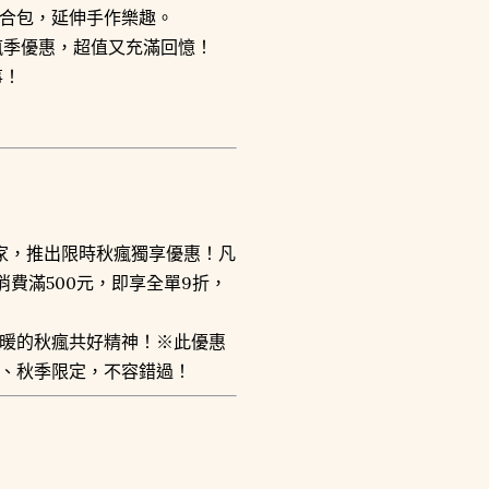
合包，延伸手作樂趣。
秋瘋季優惠，超值又充滿回憶！
事！
家，推出限時秋瘋獨享優惠！凡
單筆消費滿500元，即享全單9折，
暖的秋瘋共好精神！※此優惠
、秋季限定，不容錯過！