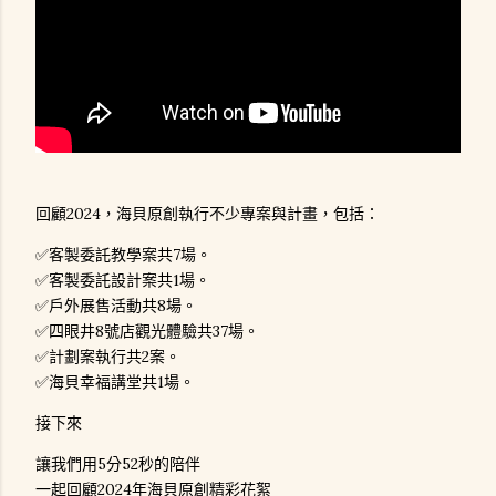
回顧2024，海貝原創執行不少專案與計畫，包括：
✅客製委託教學案共7場。
✅客製委託設計案共1場。
✅戶外展售活動共8場。
✅四眼井8號店觀光體驗共37場。
✅計劃案執行共2案。
✅海貝幸福講堂共1場。
接下來
讓我們用5分52秒的陪伴
一起回顧2024年海貝原創精彩花絮