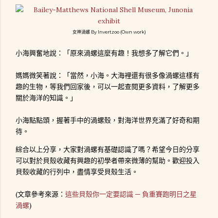
女神渦螺 By Invertzoo (Own work)
小海興奮地說：「原來渦螺這麼有趣！我想多了解它們。」
媽媽微笑著說：「當然，小海。大海裡還有很多像渦螺這樣有
趣的生物，等我們回家後，可以一起查閱更多資料，了解更多
關於海洋的知識。」
小海點點頭，握著手中的渦螺殼，對海洋世界充滿了好奇和期
待。
綜合以上分享，大家對渦螺有基礎認識了嗎？希望今日的分享
可以對於貝殼收藏有興趣的初學者帶來微薄的幫助。歡迎投入
貝殼收藏的行列中，盡情享受貝殼生活。
(文章參考來源：
這些貝殼你一定要認識 ─ 負重賽跑明日之星
渦螺
)