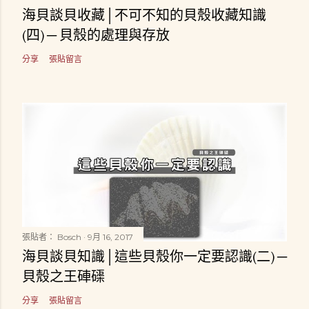
海貝談貝收藏│不可不知的貝殼收藏知識
(四) ─ 貝殼的處理與存放
分享
張貼留言
張貼者：
Bosch
9月 16, 2017
海貝談貝知識│這些貝殼你一定要認識(二) ─
貝殼之王硨磲
分享
張貼留言