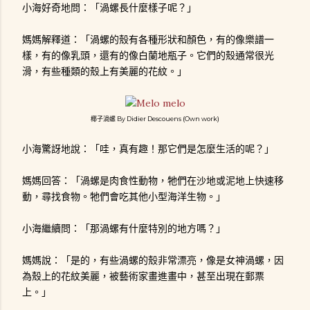
小海好奇地問：「渦螺長什麼樣子呢？」
媽媽解釋道：「渦螺的殼有各種形狀和顏色，有的像樂譜一
樣，有的像乳頭，還有的像白蘭地瓶子。它們的殼通常很光
滑，有些種類的殼上有美麗的花紋。」
椰子渦螺 By Didier Descouens (Own work)
小海驚訝地說：「哇，真有趣！那它們是怎麼生活的呢？」
媽媽回答：「渦螺是肉食性動物，牠們在沙地或泥地上快速移
動，尋找食物。牠們會吃其他小型海洋生物。」
小海繼續問：「那渦螺有什麼特別的地方嗎？」
媽媽說：「是的，有些渦螺的殼非常漂亮，像是女神渦螺，因
為殼上的花紋美麗，被藝術家畫進畫中，甚至出現在郵票
上。」