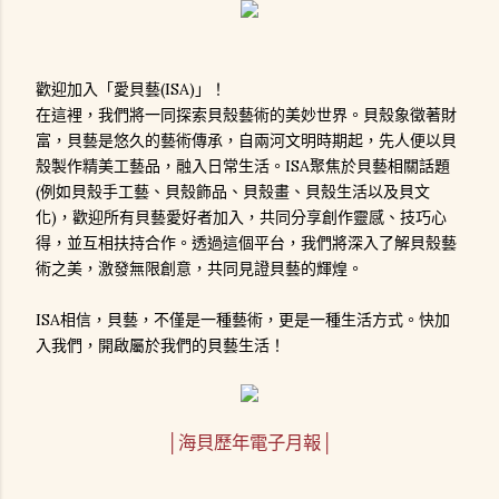
歡迎加入「愛貝藝(ISA)」！
在這裡，我們將一同探索貝殼藝術的美妙世界。貝殼象徵著財
富，貝藝是悠久的藝術傳承，自兩河文明時期起，先人便以貝
殼製作精美工藝品，融入日常生活。ISA聚焦於貝藝相關話題
(例如貝殼手工藝、貝殼飾品、貝殼畫、貝殼生活以及貝文
化)，歡迎所有貝藝愛好者加入，共同分享創作靈感、技巧心
得，並互相扶持合作。透過這個平台，我們將深入了解貝殼藝
術之美，激發無限創意，共同見證貝藝的輝煌。
ISA相信，貝藝，不僅是一種藝術，更是一種生活方式。快加
入我們，開啟屬於我們的貝藝生活！
│海貝歷年電子月報│