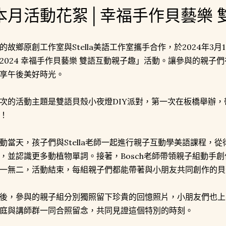
本月活動花絮│幸福手作貝藝樂 
的故鄉原創工作室與Stella美語工作室攜手合作，於2024年3
2024 幸福手作貝藝樂 雙語互動親子趣」活動。讓參與的親子
享午後美好時光。
次的活動主題是雙語貝殼小夜燈DIY派對，第一次在板橋舉辦，
！
動當天，孩子們與Stella老師一起進行親子互動學美語課程，
，並認識更多動植物單詞。接著，Bosch老師帶領親子組動手
一無二，活動結束，每組親子們都能帶著與小朋友共同創作的貝
後，參與的親子組分別獨照留下珍貴的回憶照片，小朋友們也上
庭與講師群一同合照留念，共同見證這個特別的時刻。