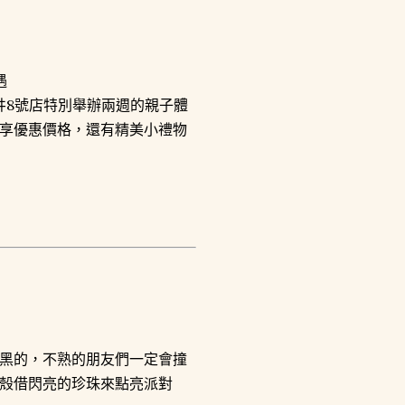
遇
，四眼井8號店特別舉辦兩週的親子體
享優惠價格，還有精美小禮物
黑的，不熟的朋友們一定會撞
殼借閃亮的珍珠來點亮派對