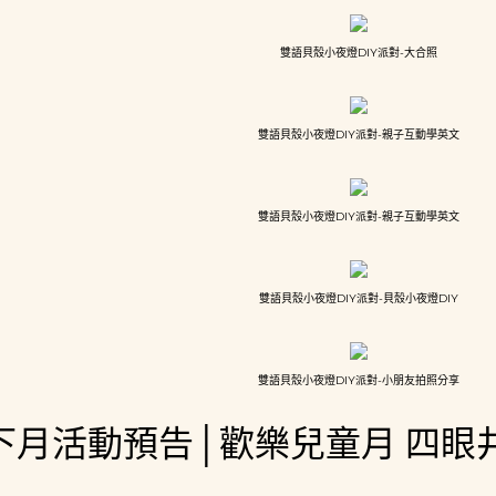
雙語貝殼小夜燈DIY派對-大合照
雙語貝殼小夜燈DIY派對-親子互動學英文
雙語貝殼小夜燈DIY派對-親子互動學英文
雙語貝殼小夜燈DIY派對-貝殼小夜燈DIY
雙語貝殼小夜燈DIY派對-小朋友拍照分享
下月活動預告│歡樂兒童月 四眼