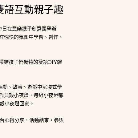
雙語互動親子趣
月17日在豐樂親子創意國舉辦
們在愉快的氛圍中學習、創作、
帶給孩子們獨特的雙語DIY體
從律動、故事、遊戲中沉浸式學
創作貝殼小夜燈，每組小夜燈都
殼小夜燈回家。
台心得分享，活動結束，參與