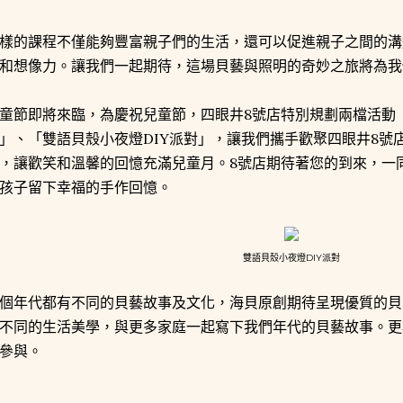
樣的課程不僅能夠豐富親子們的生活，還可以促進親子之間的溝
和想像力。讓我們一起期待，這場貝藝與照明的奇妙之旅將為我
童節即將來臨，為慶祝兒童節，四眼井8號店特別規劃兩檔活動
」、「雙語貝殼小夜燈DIY派對」，讓我們攜手歡聚四眼井8號
，讓歡笑和溫馨的回憶充滿兒童月。8號店期待著您的到來，一
孩子留下幸福的手作回憶。
雙語貝殼小夜燈DIY派對
個年代都有不同的貝藝故事及文化，海貝原創期待呈現優質的貝
不同的生活美學，與更多家庭一起寫下我們年代的貝藝故事。更
參與。