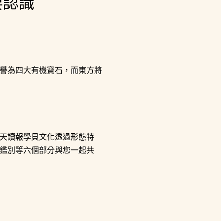
要認識
譽為四大有機寶石，而東方將
天讀報學貝文化透過形態特
鑑別等六個部分與您一起共