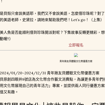
！
是貝殼只會說美語耶，我們又不會說美語，怎麼借珍珠呢？對了
的美語老師，史黛拉，請她來幫助我們吧！Let’s go！（上集）
美人魚是否能順利借到珍珠開派對呢？下集故事反轉更精彩，想
動喔!!）
立即報名
青年揪友貝體驗文化幣優惠方案
2024/01/20~2024/12/31 青年揪友貝體驗文化幣優惠方案
貝原創四眼井8號店為文化幣合作藝文消費點，為讓更多青年們
用文化幣展現自己的青年活力」專案，並提供兩人同行優惠方案
值又有趣。