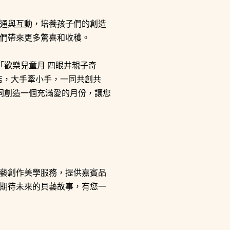
通與互動，培養孩子們的創造
們帶來更多驚喜和收穫。
「歡樂兒童月 四眼井親子奇
店，大手牽小手，一同共創共
同創造一個充滿愛的月份，讓您
藝創作美學服務，提供嘉賓品
期待未來的貝藝故事，有您一