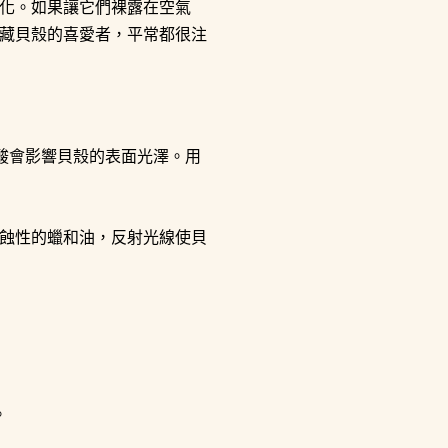
化。如果讓它們裸露在空氣
藏貝殼的喜愛者，平常都很注
酸會影響貝殼的表面光澤。用
蝕性的蠟和油，反射光線使貝
。