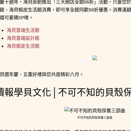
慶十週年，海貝原創推出「三大網店全館88折」活動，只要您
館、海貝蝦皮生活館消費，即可享全館同歡88折優惠。消費滿
還可累積SP唷。
海貝雲端生活館
海貝雲端設計館
海貝蝦皮生活館
貝週年慶，五重好禮與您共度精彩六月。
讀報學貝文化│不可不知的貝殼
不可不知的貝殼保養三部曲