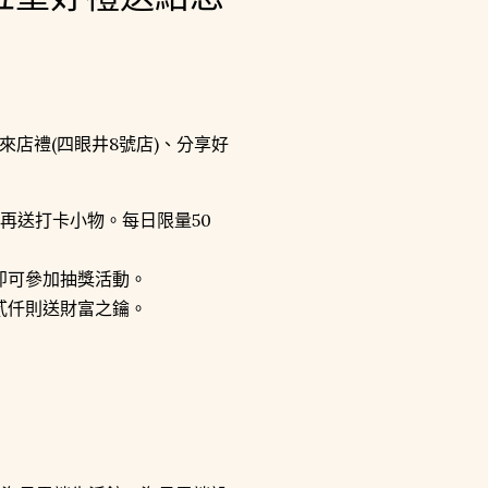
店禮(四眼井8號店)、分享好
再送打卡小物。每日限量50
即可參加抽獎活動。
貳仟則送財富之鑰。