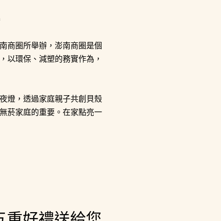
情
南商圈所舉辦，澎南商圈是個
，以環保、減塑的務實作為，
夜燈，透過家庭親子共創貝殼
無菸家庭的重要。在家點亮一
五重好禮送給您