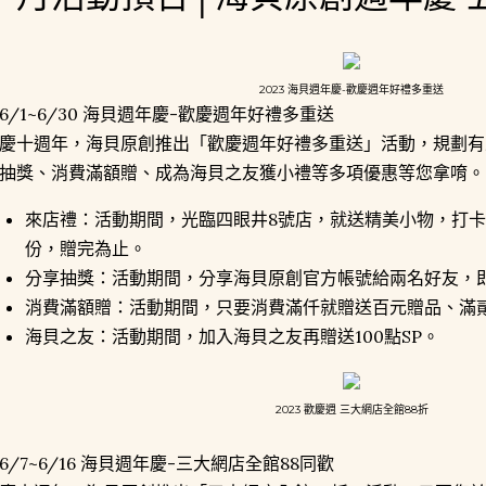
2023 海貝週年慶-歡慶週年好禮多重送
6/1~6/30 海貝週年慶-歡慶週年好禮多重送
慶十週年，海貝原創推出「歡慶週年好禮多重送」活動，規劃有來
抽獎、消費滿額贈、成為海貝之友獲小禮等多項優惠等您拿唷。
來店禮：活動期間，光臨四眼井8號店，就送精美小物，打卡
份，贈完為止。
分享抽獎：活動期間，分享海貝原創官方帳號給兩名好友，
消費滿額贈：活動期間，只要消費滿仟就贈送百元贈品、滿
海貝之友：活動期間，加入海貝之友再贈送100點SP。
2023 歡慶週 三大網店全館88折
6/7~6/16 海貝週年慶-三大網店全館88同歡