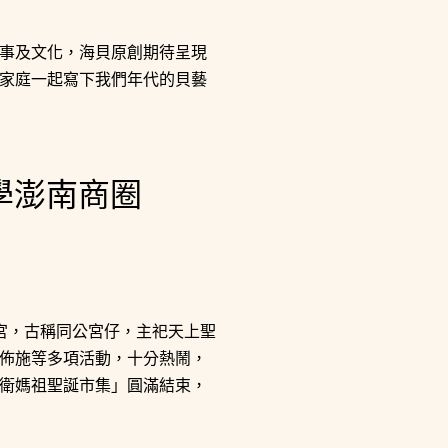
事及文化，海貝原創期待呈現
家庭一起寫下我們年代的貝藝
學澎南商圈
后宮，古稱同公宮仔，主祀天上聖
佈施等多項活動，十分熱鬧，
衛媽祖聖誕市集」圓滿結束，