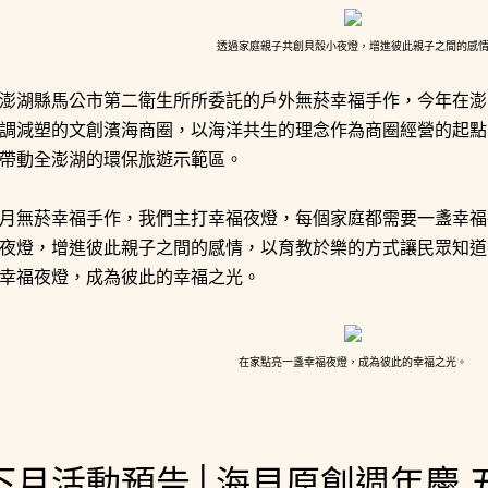
透過家庭親子共創貝殼小夜燈，增進彼此親子之間的感
澎湖縣馬公市第二衛生所所委託的戶外無菸幸福手作，今年在澎
調減塑的文創濱海商圈，以海洋共生的理念作為商圈經營的起點
帶動全澎湖的環保旅遊示範區。
月無菸幸福手作，我們主打幸福夜燈，每個家庭都需要一盞幸福
夜燈，增進彼此親子之間的感情，以育教於樂的方式讓民眾知道
幸福夜燈，成為彼此的幸福之光。
在家點亮一盞幸福夜燈，成為彼此的幸福之光。
下月活動預告│海貝原創週年慶 