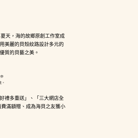
年夏天，海的故鄉原創工作室成
用美麗的貝殼紋路設計多元的
優質的貝藝之美。
之中
生。
好禮多重送」、「三大網店全
、消費滿額贈、成為海貝之友獲小