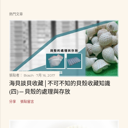
熱門文章
張貼者：
Bosch
7月 16, 2017
海貝談貝收藏│不可不知的貝殼收藏知識
(四) ─ 貝殼的處理與存放
分享
張貼留言