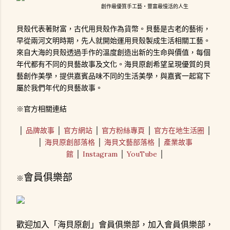
創作最優質手工藝‧豐富最慢活的人生
貝殼代表著財富，古代用貝殼作為貨幣。貝藝是古老的藝術，
早從兩河文明時期，先人就開始運用貝殼製成生活相關工藝。
來自大海的貝殼透過手作的溫度創造出新的生命與價值，每個
年代都有不同的貝藝故事及文化。海貝原創希望呈現優質的貝
藝創作美學，提供嘉賓品味不同的生活美學，與嘉賓一起寫下
屬於我們年代的貝藝故事。
※官方相關連結
│
品牌故事
│
官方網站
│
官方粉絲專頁
│
官方在地生活圈
│
│
海貝原創部落格
│
海貝文藝部落格
│
產業故事
館
│
Instagram
│
YouTube
│
會員俱樂部
※
歡迎加入「海貝原創」會員俱樂部，加入會員俱樂部，