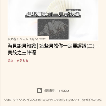
張貼者：
Bosch
9月 16, 2017
海貝談貝知識│這些貝殼你一定要認識(二) ─
貝殼之王硨磲
分享
張貼留言
技術提供：Blogger
Copyright © 2016-2023 By Seashell Creative Studio All Rights Reserved.