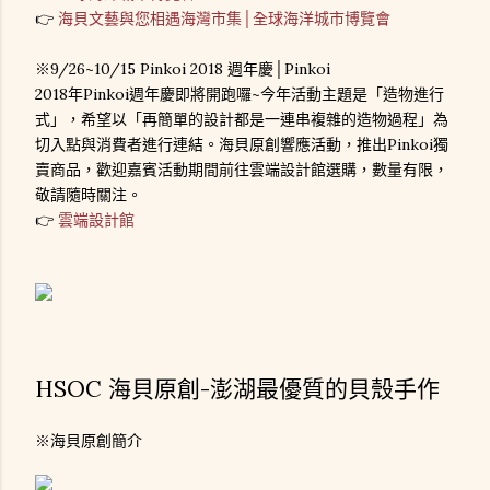
👉
海貝文藝與您相遇海灣市集│全球海洋城市博覽會
※9/26~10/15 Pinkoi 2018 週年慶│Pinkoi
2018年Pinkoi週年慶即將開跑囉~今年活動主題是「造物進行
式」，希望以「再簡單的設計都是一連串複雜的造物過程」為
切入點與消費者進行連結。海貝原創響應活動，推出Pinkoi獨
賣商品，歡迎嘉賓活動期間前往雲端設計館選購，數量有限，
敬請隨時關注。
👉
雲端設計館
HSOC 海貝原創-澎湖最優質的貝殼手作
※海貝原創簡介