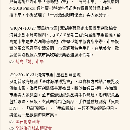
貝有兩場戶外市集「菊島她市集」、「海灣市集」，海貝原創
在2018 Pinkoi 週年慶- 造物進行式也有獨賣設計品上架。
接下來，小編整理了「十月活動限時優惠」與大家分享~
※10/4~10/27 菊島她市集│澎湖縣菊島她市集微型創業協會
海貝原創本月每週四、六(10/10星期三)於菊島她市集設攤，菊
島她市集是由澎湖縣菊島她市集微型創業協會所舉辦，市集設
置於馬公觀音亭史蹟公園，市集涵蓋特色手作、在地美食，歡
迎澎湖鄉親週六來市集吃喝玩樂歡渡週末假期。
👉
菊島「她」市集
※9/20~10/31 海灣市集│墨石創意國際
澎湖縣政府規劃「全球海洋博覽會」，以貨櫃方式結合展覽及
傳統市集。海貝原創熱情共襄盛舉，將於每週四~週一在海灣
市集與大家見面，並準備澎湖紀念品與手作體驗。澎湖紀念品
包括珍珠、貝殼、玄武岩等特色商品。手作體驗規劃有「貝殼
DIY」、「絹印體驗」、「手繪體驗」三類不同的體驗項目。
與澎友一起歡樂海灣市集。
👉
墨石創意國際
👉
全球海洋城市博覽會