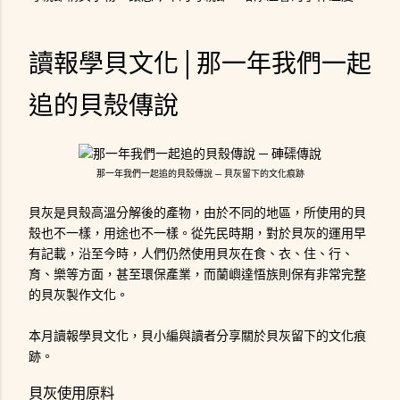
讀報學貝文化│那一年我們一起
追的貝殼傳說
那一年我們一起追的貝殼傳說 ─ 貝灰留下的文化痕跡
貝灰是貝殼高溫分解後的產物，由於不同的地區，所使用的貝
殼也不一樣，用途也不一樣。從先民時期，對於貝灰的運用早
有記載，沿至今時，人們仍然使用貝灰在食、衣、住、行、
育、樂等方面，甚至環保產業，而蘭嶼達悟族則保有非常完整
的貝灰製作文化。
本月讀報學貝文化，貝小編與讀者分享關於貝灰留下的文化痕
跡。
貝灰使用原料