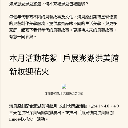
如果您愛澎湖旅遊，何不來場澎湖包場體驗？
每個年代都有不同的貝藝故事及文化，海貝原創期待呈現優質
的貝藝創作美學服務，提供嘉賓品味不同的生活美學，與更多
家庭一起寫下我們年代的貝藝故事。更期待未來的貝藝故事，
有您一同參與。
本月活動花絮│戶展澎湖洪美館
新妝迎花火
澎湖美術館月-文創快閃店活動
海貝原創配合澎湖美術館月-文創快閃店活動，於4.1、4.8、4.9
三天在洪根深美術館設攤展出。並推出「海貝快閃洪美館 加
Line@送花火」活動。