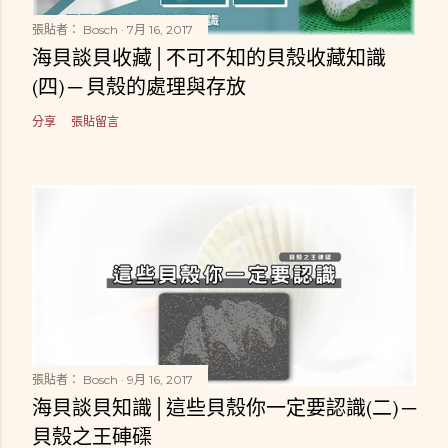
張貼者：
Bosch
7月 16, 2017
海貝談貝收藏│不可不知的貝殼收藏知識
(四) ─ 貝殼的處理與存放
分享
張貼留言
張貼者：
Bosch
9月 16, 2017
海貝談貝知識│這些貝殼你一定要認識(二) ─
貝殼之王硨磲