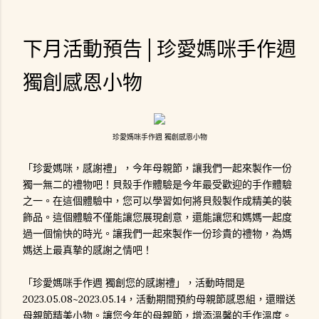
下月活動預告│珍愛媽咪手作週
獨創感恩小物
珍愛媽咪手作週 獨創感恩小物
「珍愛媽咪，感謝禮」，今年母親節，讓我們一起來製作一份
獨一無二的禮物吧！貝殼手作體驗是今年最受歡迎的手作體驗
之一。在這個體驗中，您可以學習如何將貝殼製作成精美的裝
飾品。這個體驗不僅能讓您展現創意，還能讓您和媽媽一起度
過一個愉快的時光。讓我們一起來製作一份珍貴的禮物，為媽
媽送上最真摯的感謝之情吧！
「珍愛媽咪手作週 獨創您的感謝禮」，活動時間是
2023.05.08~2023.05.14，活動期間預約母親節感恩組，還贈送
母親節精美小物。讓您今年的母親節，增添溫馨的手作溫度。