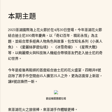
本期主題
2023澎湖國際海上花火節於在4月20日登場，今年澎湖花火節
結合迪士尼100周年慶典，以「奇幻百年．精彩永恆」為主
題，並結合眾多經典人物角色與故事，包含知名系列《小美人
魚》、《愛麗絲夢遊仙境》、《冰雪奇緣》、《星際大戰》
等，以絢麗煙火與科技無人機組合帶領澎友們走入迪士尼的奇
幻世界。
今年是疫後再鬆綁的首度結合迪士尼的花火盛宴，四眼井8號
店除了將手作空間由15人擴至25人之外，更為店面穿上新妝，
讓8號店煥然一新。
歡迎機關團體包場
來澎湖花火之旅很棒，來澎湖手作體驗更棒。