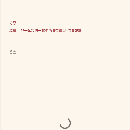
分享
標籤：
那一年我們一起追的貝殼傳說
海貝報報
留言