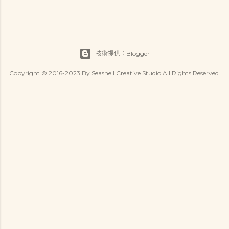
技術提供：Blogger
Copyright © 2016-2023 By Seashell Creative Studio All Rights Reserved.