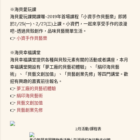
※海貝愛玩課
海貝愛玩課開課囉~2019年首場課程「小資手作貝藝樂」即將
於2/25(一)、2/27(三)上課。小資們，一起來享受手作的浪漫
吧~透過貝殼創作，品味貝藝簡單生活。
👉
小資手作貝藝樂
※海貝幸福講堂
海貝幸福講堂提供各種與貝殼元素有關的活動或者講座，本月
幸福講堂開設有「夢工廠的貝藝初體驗」、「絹印海貝藝
術」、「貝藝文創加值」、「貝藝創業先修」等四門講堂。歡
迎有興趣的嘉賓前往報名。
👉
夢工廠的貝藝初體驗
👉
絹印海貝藝術
👉
貝藝文創加值
👉
貝藝創業先修
2月活動/課程表