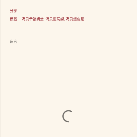
分享
標籤：
海貝幸福講堂
海貝愛玩課
海貝蝦皮館
留言