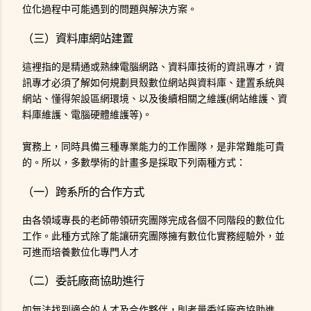
位化過程中可能遇到的問題與解決方案。
（三）資料庫網站建置
這裡指的是精通或熟練電腦網路、資料庫技術的資訊專才，資
訊專才必須了解如何規劃貝殼數位網站與資料庫、建置系統與
網站、懂得架設區網環境、以及後續相關之維護(網站維護、資
料庫維護、電腦硬體維護等)。
實務上，同時具備三種專業能力的工作團隊，是非常難能可貴
的。所以，多數學術的計畫多是採取下列兩種方式：
（一）跨系所的合作方式
由各領域專長的老師帶領研究團隊完成各個不同階段的數位化
工作。此種方式除了能讓研究團隊擁有數位化實務經驗外，並
可進而培養數位化專門人才
（二）委託廠商協助進行
如無法找到適合的人才及合作夥伴，則考量委託廠商協助進