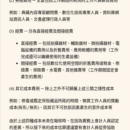
(2) 勞務費用 ─ 主要包括工作期間所聘用的工作人員薪資費用
例如：典藏內容專家顧問費、數位化技術專業人員、資料庫網
站資訊人員、文書處理行政人員等
(3) 經費 ─ 分為直接經費及間接經費
直接經費 ─ 包括拍攝器材、輔助器材、微拍攝器材、電
腦設備的費用以及折舊費用、應用軟體的費用等（工作
完成還可以繼續使用的生產設備）
間接經費 ─ 包括數位化使用空間的折舊費用或租金、修
繕費、保險費、水電費、其他雜費等（工作期間固定會
產生的費用）
(4) 其它成本費用 ─ 除上之外不可歸屬上述三類之隱性成本
例如：修復或鑑定貝殼藏品所耗的時間、犒賞工作人員的獎勵
成本(有形/無形)、因其它不可抗拒因素產生的意外成本等
由於上述四種成本未來在報核時，在因為實務上會計人員認定
的差異，所以接下來的成本估算建議要有會計人員從旁協助